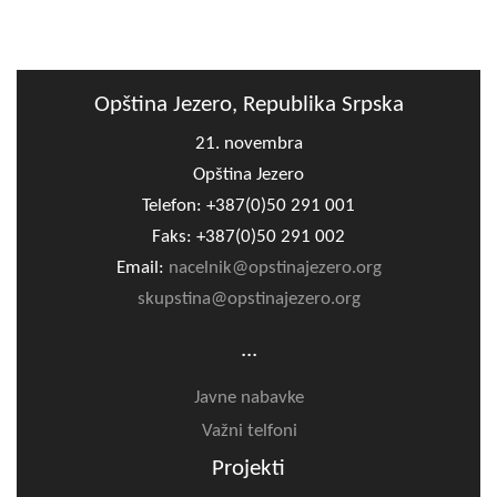
Opština Jezero, Republika Srpska
21. novembra
Opština Jezero
Telefon: +387(0)50 291 001
Faks: +387(0)50 291 002
Email:
nacelnik@opstinajezero.org
skupstina@opstinajezero.org
...
Javne nabavke
Važni telfoni
Projekti