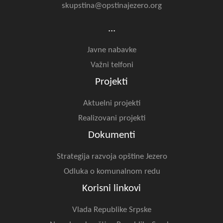
skupstina@opstinajezero.org
...
Javne nabavke
Važni telfoni
Projekti
Aktuelni projekti
Realizovani projekti
Dokumenti
Strategija razvoja opštine Jezero
Odluka o komunalnom redu
Korisni linkovi
Vlada Republike Srpske