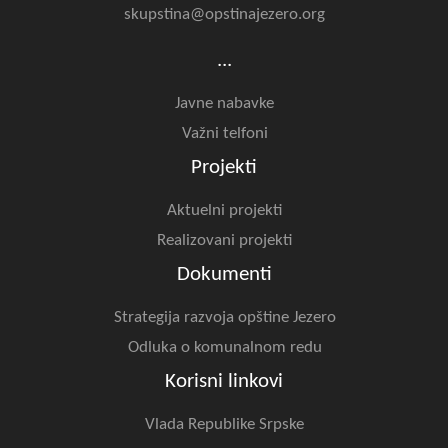
skupstina@opstinajezero.org
...
Javne nabavke
Važni telfoni
Projekti
Aktuelni projekti
Realizovani projekti
Dokumenti
Strategija razvoja opštine Jezero
Odluka o komunalnom redu
Korisni linkovi
Vlada Republike Srpske