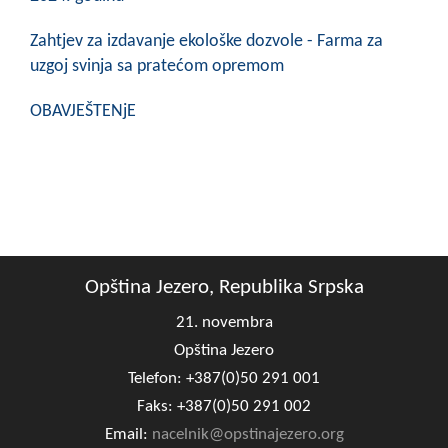
Zahtjev za izdavanje ekološke dozvole - Farma za
uzgoj svinja sa pratećom opremom
OBAVJEŠTENjE
Opština Jezero, Republika Srpska
21. novembra
Opština Jezero
Telefon: +387(0)50 291 001
Faks: +387(0)50 291 002
Email:
nacelnik@opstinajezero.org