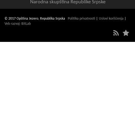
Narodna skupština Republike Srpske
© 2017 Opština Jezero, Republika Srpska
Politika privatnosti
|
Uslovi korišćenja
|
Veb razvoj: BitLab