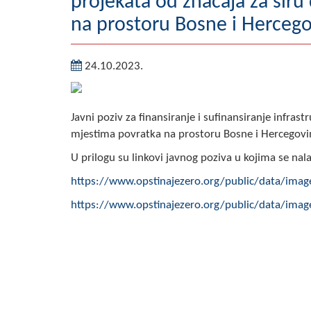
projekata od značaja za šir
na prostoru Bosne i Hercego
24.10.2023.
Javni poziv za finansiranje i sufinansiranje infras
mjestima povratka na prostoru Bosne i Hercegovin
U prilogu su linkovi javnog poziva u kojima se nal
https://www.opstinajezero.org/public/data/imag
https://www.opstinajezero.org/public/data/im