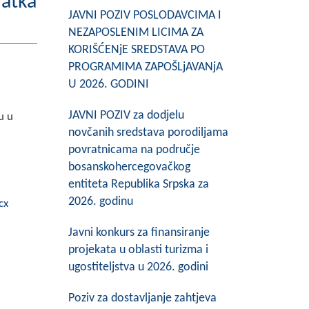
ratka
JAVNI POZIV POSLODAVCIMA I
NEZAPOSLENIM LICIMA ZA
KORIŠĆENjE SREDSTAVA PO
PROGRAMIMA ZAPOŠLjAVANjA
U 2026. GODINI
JAVNI POZIV za dodjelu
u u
novčanih sredstava porodiljama
povratnicama na područje
bosanskohercegovačkog
entiteta Republika Srpska za
2026. godinu
cx
Javni konkurs za finansiranje
projekata u oblasti turizma i
ugostiteljstva u 2026. godini
Poziv za dostavljanje zahtjeva