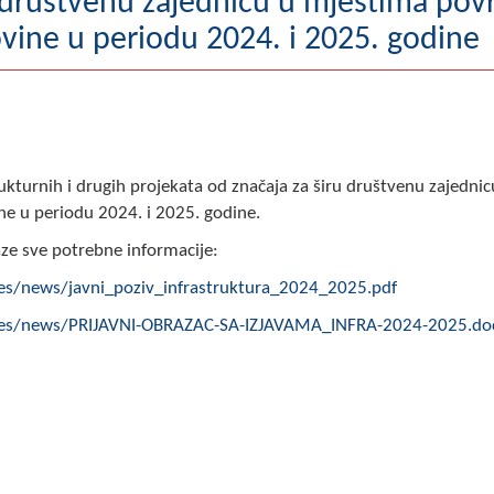
u društvenu zajednicu u mjestima pov
vine u periodu 2024. i 2025. godine
trukturnih i drugih projekata od značaja za širu društvenu zajednic
e u periodu 2024. i 2025. godine.
aze sve potrebne informacije:
es/news/javni_poziv_infrastruktura_2024_2025.pdf
ages/news/PRIJAVNI-OBRAZAC-SA-IZJAVAMA_INFRA-2024-2025.do