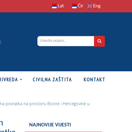
Lat
Ćir
Eng
RIVREDA
CIVILNA ZAŠTITA
KONTAKT
stima povratka na prostoru Bosne i Hercegovine u
h
NAJNOVIJE VIJESTI