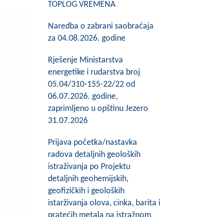
TOPLOG VREMENA
Naredba o zabrani saobraćaja
za 04.08.2026. godine
Rješenje Ministarstva
energetike i rudarstva broj
05.04/310-155-22/22 od
06.07.2026. godine,
zaprimljeno u opštinu Jezero
31.07.2026
Prijava početka/nastavka
radova detaljnih geoloških
istraživanja po Projektu
detaljnih geohemijskih,
geofizičkih i geoloških
istarživanja olova, cinka, barita i
pratećih metala na istražnom