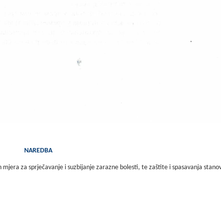
NAREDBA
ra za sprječavanje i suzbijanje zarazne bolesti, te zaštite i spasavanja stano