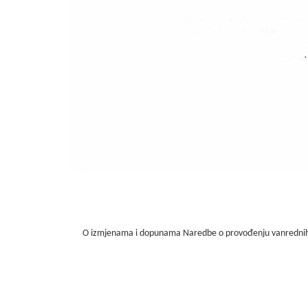
O izmjenama i dopunama Naredbe o provođenju vanrednih mje