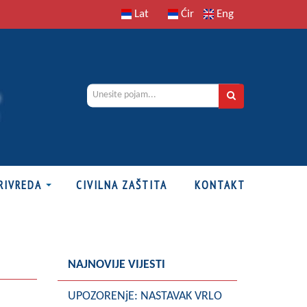
Lat
Ćir
Eng
RIVREDA
CIVILNA ZAŠTITA
KONTAKT
NAJNOVIJE VIJESTI
UPOZORENjE: NASTAVAK VRLO