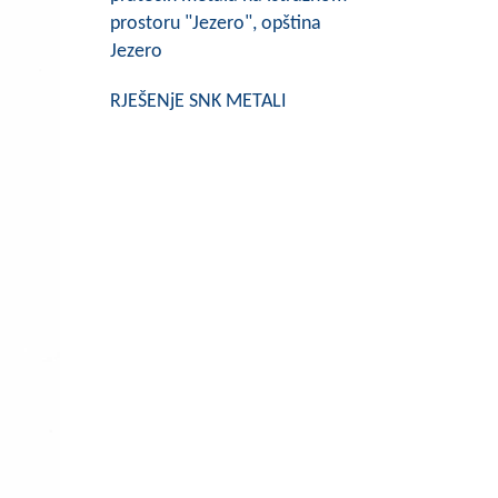
prostoru "Jezero", opština
Jezero
RJEŠENjE SNK METALI