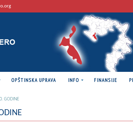
ro.org
OPŠTINSKA UPRAVA
INFO
FINANSIJE
P
0. GODINE
GODINE