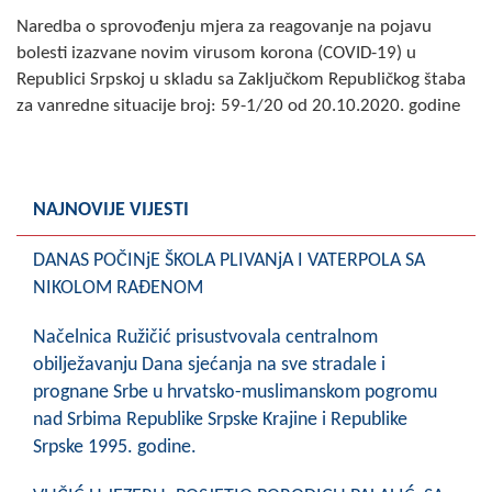
Naredba o sprovođenju mjera za reagovanje na pojavu
bolesti izazvane novim virusom korona (COVID-19) u
Republici Srpskoj u skladu sa Zaključkom Republičkog štaba
za vanredne situacije broj: 59-1/20 od 20.10.2020. godine
NAJNOVIJE VIJESTI
DANAS POČINjE ŠKOLA PLIVANjA I VATERPOLA SA
NIKOLOM RAĐENOM
Načelnica Ružičić prisustvovala centralnom
obilježavanju Dana sjećanja na sve stradale i
prognane Srbe u hrvatsko-muslimanskom pogromu
nad Srbima Republike Srpske Krajine i Republike
Srpske 1995. godine.