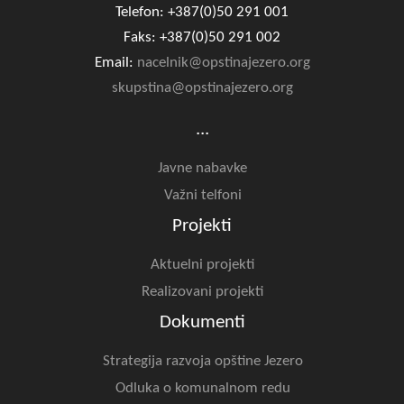
Telefon: +387(0)50 291 001
Faks: +387(0)50 291 002
Email:
nacelnik@opstinajezero.org
skupstina@opstinajezero.org
...
Javne nabavke
Važni telfoni
Projekti
Aktuelni projekti
Realizovani projekti
Dokumenti
Strategija razvoja opštine Jezero
Odluka o komunalnom redu