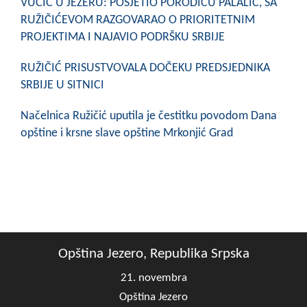
VUČIĆ U JEZERU: POSJETIO PORODICU PALALIĆ, SA
RUŽIČIĆEVOM RAZGOVARAO O PRIORITETNIM
PROJEKTIMA I NAJAVIO PODRŠKU SRBIJE
RUŽIČIĆ PRISUSTVOVALA DOČEKU PREDSJEDNIKA
SRBIJE U SITNICI
Načelnica Ružičić uputila je čestitku povodom Dana
opštine i krsne slave opštine Mrkonjić Grad
Opština Jezero, Republika Srpska
21. novembra
Opština Jezero