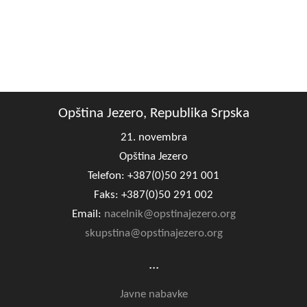
Opština Jezero, Republika Srpska
21. novembra
Opština Jezero
Telefon: +387(0)50 291 001
Faks: +387(0)50 291 002
Email:
nacelnik@opstinajezero.org
skupstina@opstinajezero.org
...
Javne nabavke