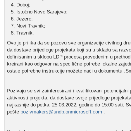
Doboj;
Istočno Novo Sarajevo;
Jezero;
Novi Travnik;
Travnik.
Ovo je prilika da se pozovu sve organizacije civilnog 
da dostave prijedloge projekata koji su u skladu sa razvo
definisanim u sklopu LDP procesa provedenim u prethodnom
kreirani kao odgovor na specifične potrebe lokalne zajedn
ostale potrebne instrukcije možete naći u dokumentu „Sm
Pozivaju se svi zainteresirani i kvalifikovani potencijalni
aktivnosti projekta, da dostave svoje prijedloge projekat
najkasnije do petka, 25.03.2022. godine do 15:00 sati. Sv
pošte
pozivmakers@undp.onmicrosoft.com
.