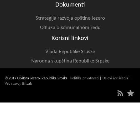
Dokumenti
Strategija razvoja opštine Jezero
Odluka o komunalnom redu
Korisni linkovi
Vlada Republike Srpske
Narodna skupština Republike Srpske
© 2017 Opština Jezero, Republika Srpska
Politika privatnosti
|
Uslovi korišćenja
|
Veb razvoj: BitLab