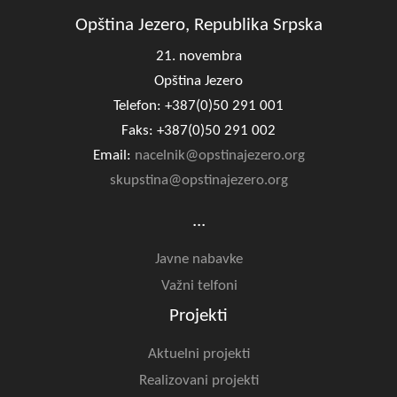
Opština Jezero, Republika Srpska
21. novembra
Opština Jezero
Telefon: +387(0)50 291 001
Faks: +387(0)50 291 002
Email:
nacelnik@opstinajezero.org
skupstina@opstinajezero.org
...
Javne nabavke
Važni telfoni
Projekti
Aktuelni projekti
Realizovani projekti