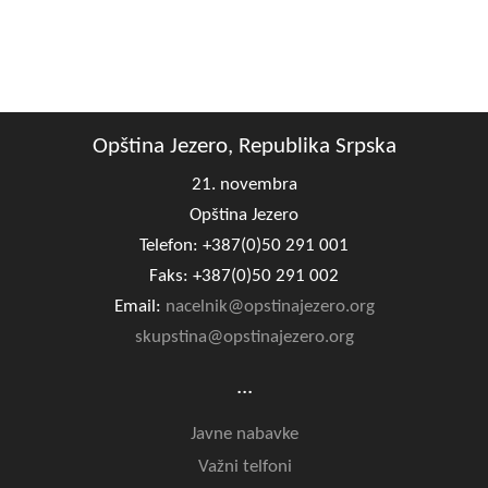
Opština Jezero, Republika Srpska
21. novembra
Opština Jezero
Telefon: +387(0)50 291 001
Faks: +387(0)50 291 002
Email:
nacelnik@opstinajezero.org
skupstina@opstinajezero.org
...
Javne nabavke
Važni telfoni