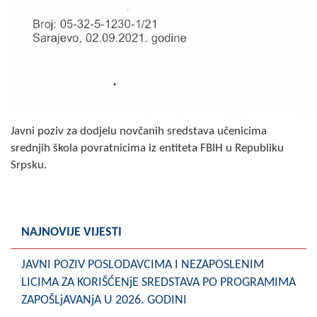
Javni poziv za dodjelu novčanih sredstava učenicima
srednjih škola povratnicima iz entiteta FBIH u Republiku
Srpsku.
NAJNOVIJE VIJESTI
JAVNI POZIV POSLODAVCIMA I NEZAPOSLENIM
LICIMA ZA KORIŠĆENjE SREDSTAVA PO PROGRAMIMA
ZAPOŠLjAVANjA U 2026. GODINI