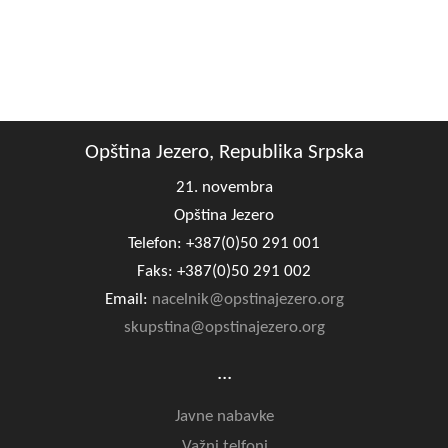
Opština Jezero, Republika Srpska
21. novembra
Opština Jezero
Telefon: +387(0)50 291 001
Faks: +387(0)50 291 002
Email:
nacelnik@opstinajezero.org
skupstina@opstinajezero.org
...
Javne nabavke
Važni telfoni