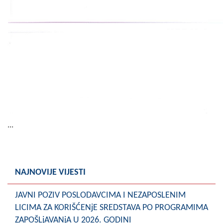
...
NAJNOVIJE VIJESTI
JAVNI POZIV POSLODAVCIMA I NEZAPOSLENIM
LICIMA ZA KORIŠĆENjE SREDSTAVA PO PROGRAMIMA
ZAPOŠLjAVANjA U 2026. GODINI