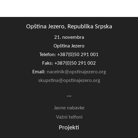
Opština Jezero, Republika Srpska
21. novembra
Opština Jezero
Telefon: +387(0)50 291 001
Faks: +387(0)50 291 002
Email:
nacelnik@opstinajezero.org
skupstina@opstinajezero.org
...
Javne nabavke
Važni telfoni
Projekti