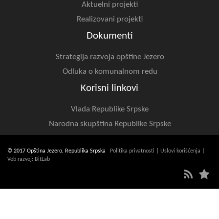
Aktuelni projekti
Realizovani projekti
Dokumenti
Strategija razvoja opštine Jezero
Odluka o komunalnom redu
Korisni linkovi
Vlada Republike Srpske
Narodna skupština Republike Srpske
© 2017 Opština Jezero, Republika Srpska
Politika privatnosti
|
Uslovi korišćenja
|
Veb razvoj: BitLab