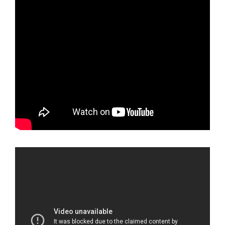
COVID 19
Геоистраживања
ФИНАНСИЈЕ
ПРИВРЕДА
Пољопривреда
Туризам
Спорт
ЦИВИЛНА ЗАШТИТА
КОНТАКТ