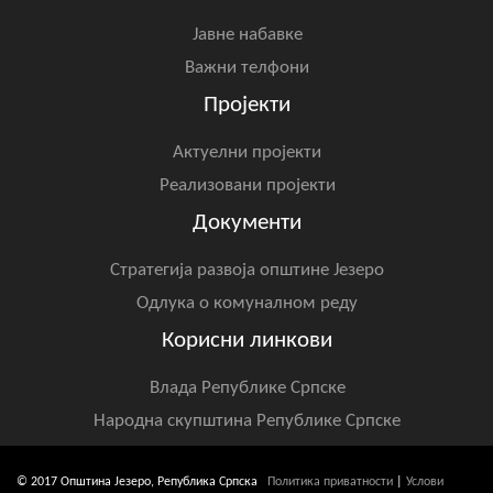
Јавне набавке
Важни телфони
Пројекти
Актуелни пројекти
Реализовани пројекти
Документи
Стратегија развоја општине Језеро
Одлука о комуналном реду
Корисни линкови
Влада Републике Српске
Народна скупштина Републике Српске
© 2017 Општина Језеро, Република Српска
Политика приватности
|
Услови