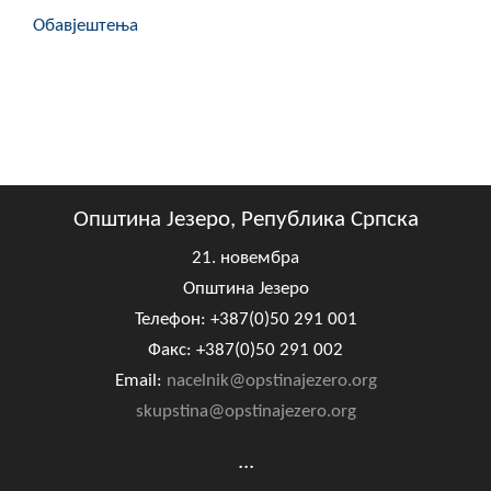
Обавјештења
Општина Језеро, Република Српска
21. новембра
Општина Језеро
Телефон: +387(0)50 291 001
Факс: +387(0)50 291 002
Email:
nacelnik@opstinajezero.org
skupstina@opstinajezero.org
...