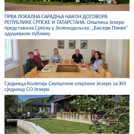
ПРВА ЛОКАЛНА САРАДЊА НАКОН ДОГОВОРА
РЕПУБЛИКЕ СРПСКЕ И ТАТАРСТАНА: Општина Језеро
представила Српску у Зеленодољску, „Бисери Пливе"
одушевили публику
Сједница Колегија Скупштине општине Језеро за XIII
сједницу СО Језеро