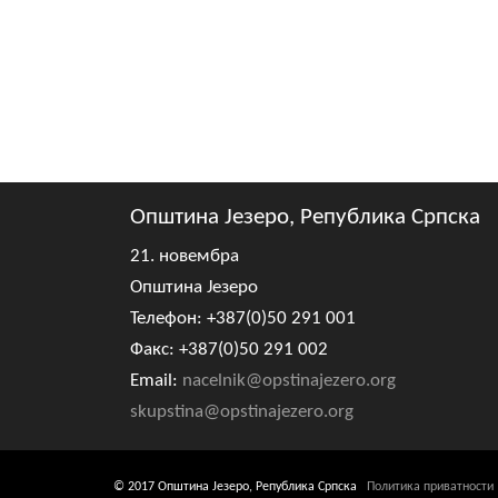
Општина Језеро, Република Српска
21. новембра
Општина Језеро
Телефон: +387(0)50 291 001
Факс: +387(0)50 291 002
Email:
nacelnik@opstinajezero.org
skupstina@opstinajezero.org
© 2017 Општина Језеро, Република Српска
Политика приватности