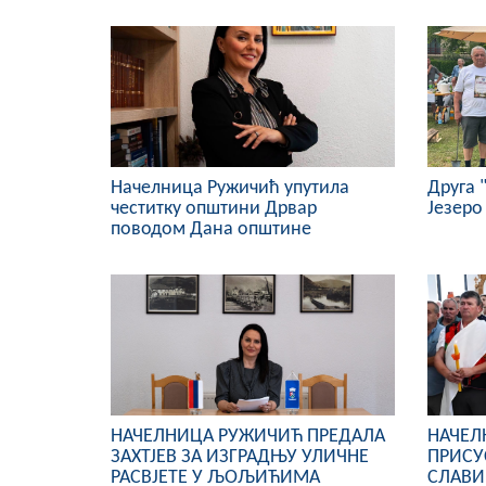
Начелница Ружичић упутила
Друга 
честитку општини Дрвар
Језеро
поводом Дана општине
НАЧЕЛНИЦА РУЖИЧИЋ ПРЕДАЛА
НАЧЕЛ
ЗАХТЈЕВ ЗА ИЗГРАДЊУ УЛИЧНЕ
ПРИСУ
РАСВЈЕТЕ У ЉОЉИЋИМА
СЛАВИ