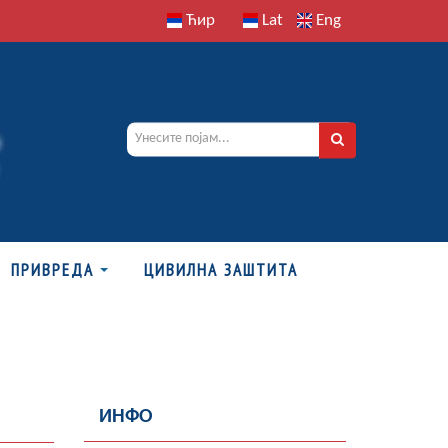
Ћир
Lat
Eng
ПРИВРЕДА
ЦИВИЛНА ЗАШТИТА
ИНФО