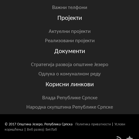
Важни телфони
Пројекти
Актуелни пројекти
Реализовани пројекти
Документи
Стратегија развоја општине Језеро
Одлука о комуналном реду
Корисни линкови
Влада Републике Српске
Народна скупштина Републике Српске
© 2017 Општина Језеро, Република Српска
Политика приватности
|
Услови
коришћења
|
Веб развој: БитЛаб