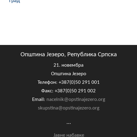
Град
Општина Језеро, Република Српска
21. новембра
Општина Језеро
Телефон: +387(0)50 291 001
Факс: +387(0)50 291 002
Email:
nacelnik@opstinajezero.org
skupstina@opstinajezero.org
...
Јавне набавке