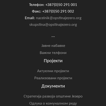
Телефон: +387(0)50 291 001
Факс: +387(0)50 291 002
Email:
nacelnik@opstinajezero.org
skupstina@opstinajezero.org
...
Јавне набавке
Важни телфони
Пројекти
Актуелни пројекти
Реализовани пројекти
Документи
Стратегија развоја општине Језеро
Одлука о комуналном реду