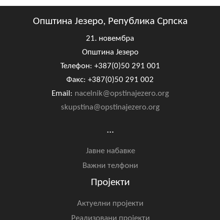
Општина Језеро, Република Српска
21. новембра
Општина Језеро
Телефон: +387(0)50 291 001
Факс: +387(0)50 291 002
Email:
nacelnik@opstinajezero.org
skupstina@opstinajezero.org
...
Јавне набавке
Важни телфони
Пројекти
Актуелни пројекти
Реализовани пројекти