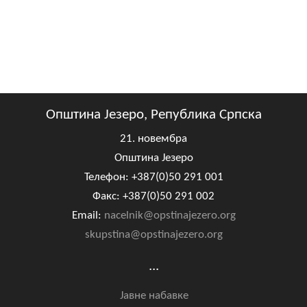
Општина Језеро, Република Српска
21. новембра
Општина Језеро
Телефон: +387(0)50 291 001
Факс: +387(0)50 291 002
Email:
nacelnik@opstinajezero.org
skupstina@opstinajezero.org
...
Јавне набавке