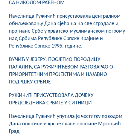
СА НИКОЛОМ РАЂЕНОМ
Начелница Ружичић присуствовала централном
обиљежавању Дана сјећања на све страдале и
прогнане Србе у хрватско-муслиманском погрому
над Србима Републике Српске Крајине и
Републике Српске 1995. године.
ВУЧИЋ У ЈЕЗЕРУ: ПОСЈЕТИО ПОРОДИЦУ
ПАЛАЛИЋ, СА РУЖИЧИЋЕВОМ РАЗГОВАРАО О
ПРИОРИТЕТНИМ ПРОЈЕКТИМА И НАЈАВИО
ПОДРШКУ СРБИЈЕ
РУЖИЧИЋ ПРИСУСТВОВАЛА ДОЧЕКУ
ПРЕДСЈЕДНИКА СРБИЈЕ У СИТНИЦИ
Начелница Ружичић упутила је честитку поводом
Дана општине и крсне славе општине Мркоњић
Град