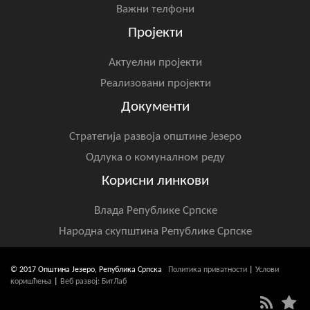
Важни телфони
Пројекти
Актуелни пројекти
Реализовани пројекти
Документи
Стратегија развоја општине Језеро
Одлука о комуналном реду
Корисни линкови
Влада Републике Српске
Народна скупштина Републике Српске
© 2017 Општина Језеро, Република Српска
Политика приватности
|
Услови
коришћења
|
Веб развој: БитЛаб