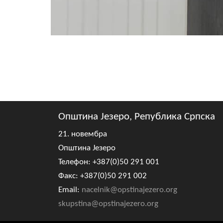
Општина Језеро, Република Српска
21. новембра
Општина Језеро
Телефон: +387(0)50 291 001
Факс: +387(0)50 291 002
Email:
nacelnik@opstinajezero.org
skupstina@opstinajezero.org