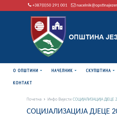
+387(0)50 291 001
nacelnik@opstinajeze
О ОПШТИНИ
НАЧЕЛНИК
СКУПШТИНА
КОНТАКТ
Почетна
Инфо
Вијести
СОЦИЈАЛИЗАЦИЈА ДЈЕЦЕ 
СОЦИЈАЛИЗАЦИЈА ДЈЕЦЕ 2