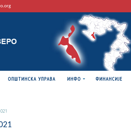
ro.org
ОПШТИНСКА УПРАВА
ИНФО
ФИНАНСИЈЕ
2021
021