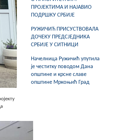
ПРОЈЕКТИМА И НАЈАВИО
ПОДРШКУ СРБИЈЕ
РУЖИЧИЋ ПРИСУСТВОВАЛА
ДОЧЕКУ ПРЕДСЈЕДНИКА
СРБИЈЕ У СИТНИЦИ
Начелница Ружичић упутила
је честитку поводом Дана
општине и крсне славе
општине Мркоњић Град
ројекту
да