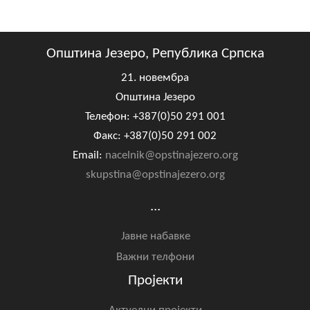
Општина Језеро, Република Српска
21. новембра
Општина Језеро
Телефон: +387(0)50 291 001
Факс: +387(0)50 291 002
Email:
nacelnik@opstinajezero.org
skupstina@opstinajezero.org
...
Јавне набавке
Важни телфони
Пројекти