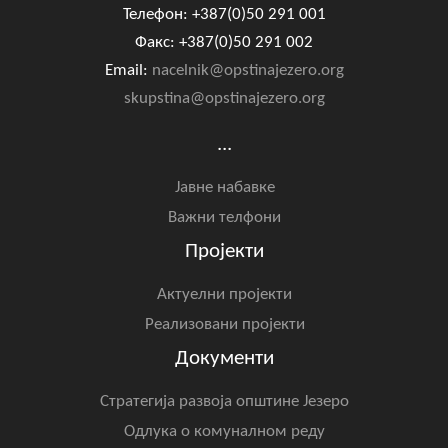
Телефон: +387(0)50 291 001
Факс: +387(0)50 291 002
Email:
nacelnik@opstinajezero.org
skupstina@opstinajezero.org
...
Јавне набавке
Важни телфони
Пројекти
Актуелни пројекти
Реализовани пројекти
Документи
Стратегија развоја општине Језеро
Одлука о комуналном реду