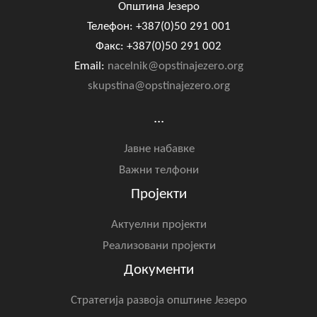
Општина Језеро
Телефон: +387(0)50 291 001
Факс: +387(0)50 291 002
Email:
nacelnik@opstinajezero.org
skupstina@opstinajezero.org
...
Јавне набавке
Важни телфони
Пројекти
Актуелни пројекти
Реализовани пројекти
Документи
Стратегија развоја општине Језеро