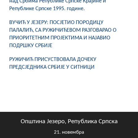
над Србима Републике Српске Крајине и
Републике Српске 1995. године.
ВУЧИЋ У ЈЕЗЕРУ: ПОСЈЕТИО ПОРОДИЦУ
ПАЛАЛИЋ, СА РУЖИЧИЋЕВОМ РАЗГОВАРАО О
ПРИОРИТЕТНИМ ПРОЈЕКТИМА И НАЈАВИО
ПОДРШКУ СРБИЈЕ
РУЖИЧИЋ ПРИСУСТВОВАЛА ДОЧЕКУ
ПРЕДСЈЕДНИКА СРБИЈЕ У СИТНИЦИ
Општина Језеро, Република Српска
21. новембра