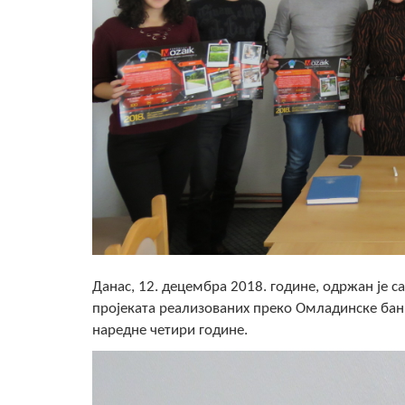
Данас, 12. децембра 2018. године, одржан је с
пројеката реализованих преко Омладинске банк
наредне четири године.