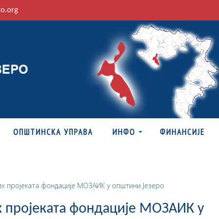
ro.org
ОПШТИНСКА УПРАВА
ИНФО
ФИНАНСИЈЕ
 пројеката фондације МОЗАИК у општини Језеро
пројеката фондације МОЗАИК у