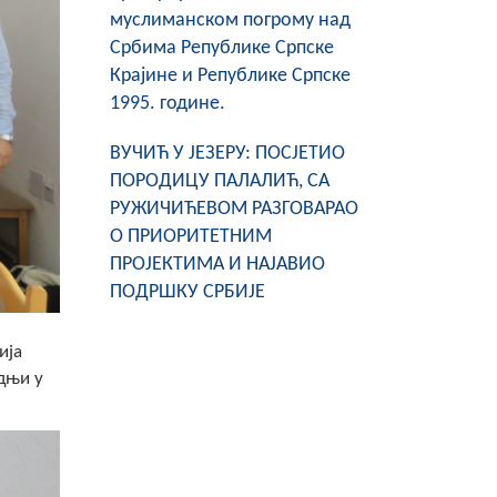
муслиманском погрому над
Србима Републике Српске
Крајине и Републике Српске
1995. године.
ВУЧИЋ У ЈЕЗЕРУ: ПОСЈЕТИО
ПОРОДИЦУ ПАЛАЛИЋ, СА
РУЖИЧИЋЕВОМ РАЗГОВАРАО
О ПРИОРИТЕТНИМ
ПРОЈЕКТИМА И НАЈАВИО
ПОДРШКУ СРБИЈЕ
ија
дњи у