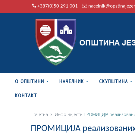
+387(0)50 291 001
nacelnik@opstinajeze
О ОПШТИНИ
НАЧЕЛНИК
СКУПШТИНА
КОНТАКТ
Почетна
Инфо
Вијести
ПРОМИЦИЈА реализованих
ПРОМИЦИЈА реализованих 