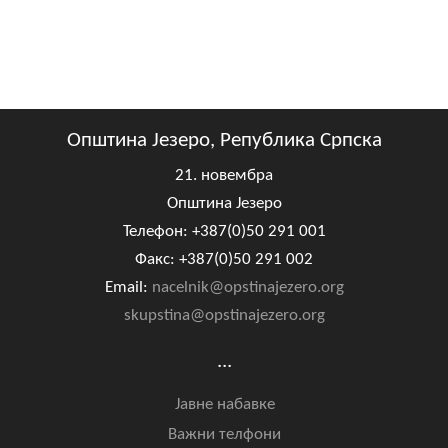
Општина Језеро, Република Српска
21. новембра
Општина Језеро
Телефон: +387(0)50 291 001
Факс: +387(0)50 291 002
Email:
nacelnik@opstinajezero.org
skupstina@opstinajezero.org
...
Јавне набавке
Важни телфони