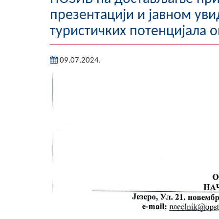
презентацији и јавном увид
туристичких потенцијала 
09.07.2024.