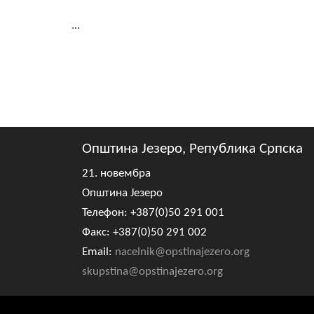
...
Општина Језеро, Република Српска
21. новембра
Општина Језеро
Телефон: +387(0)50 291 001
Факс: +387(0)50 291 002
Email:
nacelnik@opstinajezero.org
skupstina@opstinajezero.org