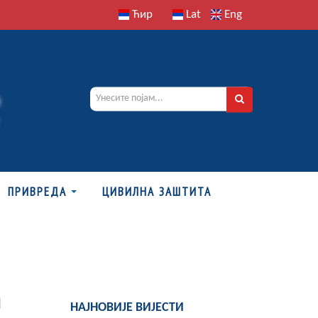
Ћир
Lat
Eng
ПРИВРЕДА
ЦИВИЛНА ЗАШТИТА
и
НАЈНОВИЈЕ ВИЈЕСТИ