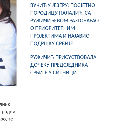
ВУЧИЋ У ЈЕЗЕРУ: ПОСЈЕТИО
ПОРОДИЦУ ПАЛАЛИЋ, СА
РУЖИЧИЋЕВОМ РАЗГОВАРАО
О ПРИОРИТЕТНИМ
ПРОЈЕКТИМА И НАЈАВИО
ПОДРШКУ СРБИЈЕ
РУЖИЧИЋ ПРИСУСТВОВАЛА
ДОЧЕКУ ПРЕДСЈЕДНИКА
СРБИЈЕ У СИТНИЦИ
елник
н радни
ро, те