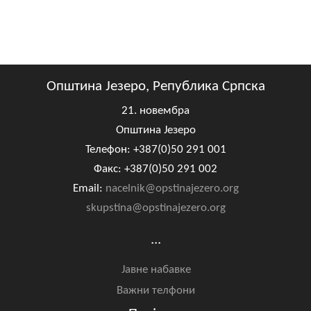
Општина Језеро, Република Српска
21. новембра
Општина Језеро
Телефон: +387(0)50 291 001
Факс: +387(0)50 291 002
Email:
nacelnik@opstinajezero.org
skupstina@opstinajezero.org
...
Јавне набавке
Важни телфони