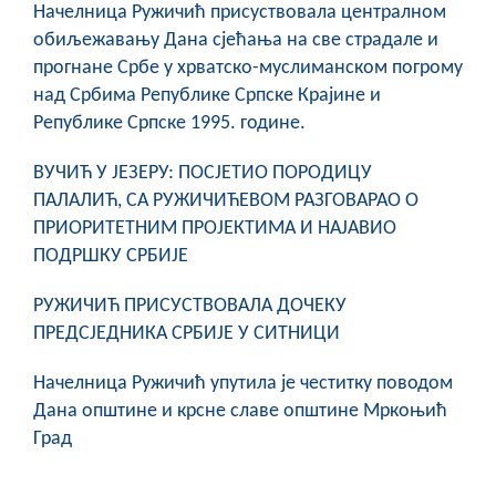
Начелница Ружичић присуствовала централном
обиљежавању Дана сјећања на све страдале и
прогнане Србе у хрватско-муслиманском погрому
над Србима Републике Српске Крајине и
Републике Српске 1995. године.
ВУЧИЋ У ЈЕЗЕРУ: ПОСЈЕТИО ПОРОДИЦУ
ПАЛАЛИЋ, СА РУЖИЧИЋЕВОМ РАЗГОВАРАО О
ПРИОРИТЕТНИМ ПРОЈЕКТИМА И НАЈАВИО
ПОДРШКУ СРБИЈЕ
РУЖИЧИЋ ПРИСУСТВОВАЛА ДОЧЕКУ
ПРЕДСЈЕДНИКА СРБИЈЕ У СИТНИЦИ
Начелница Ружичић упутила је честитку поводом
Дана општине и крсне славе општине Мркоњић
Град