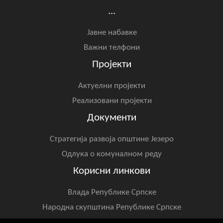
...
Јавне набавке
Важни телфони
Пројекти
Актуелни пројекти
Реализовани пројекти
Документи
Стратегија развоја општине Језеро
Одлука о комуналном реду
Корисни линкови
Влада Републике Српске
Народна скупштина Републике Српске