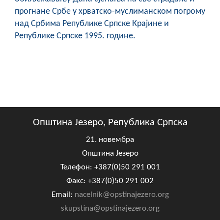
прогнане Србе у хрватско-муслиманском погрому
над Србима Републике Српске Крајине и
Републике Српске 1995. године.
Општина Језеро, Република Српска
21. новембра
Општина Језеро
Телефон: +387(0)50 291 001
Факс: +387(0)50 291 002
Email:
nacelnik@opstinajezero.org
skupstina@opstinajezero.org