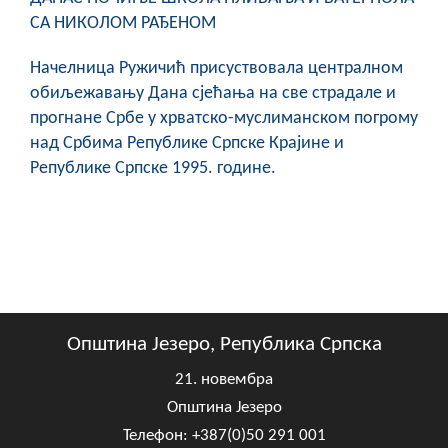
СА НИКОЛОМ РАЂЕНОМ
Начелница Ружичић присуствовала централном
обиљежавању Дана сјећања на све страдале и
прогнане Србе у хрватско-муслиманском погрому
над Србима Републике Српске Крајине и
Републике Српске 1995. године.
Општина Језеро, Република Српска
21. новембра
Општина Језеро
Телефон: +387(0)50 291 001