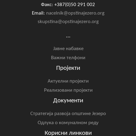
Факс: +387(0)50 291 002
Email:
nacelnik@opstinajezero.org
skupstina@opstinajezero.org
...
Јавне набавке
Важни телфони
Пројекти
Актуелни пројекти
Реализовани пројекти
Документи
Стратегија развоја општине Језеро
Одлука о комуналном реду
Корисни линкови