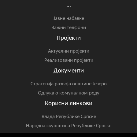
...
Јавне набавке
Важни телфони
Пројекти
Актуелни пројекти
Реализовани пројекти
Документи
Стратегија развоја општине Језеро
Одлука о комуналном реду
Корисни линкови
Влада Републике Српске
Народна скупштина Републике Српске