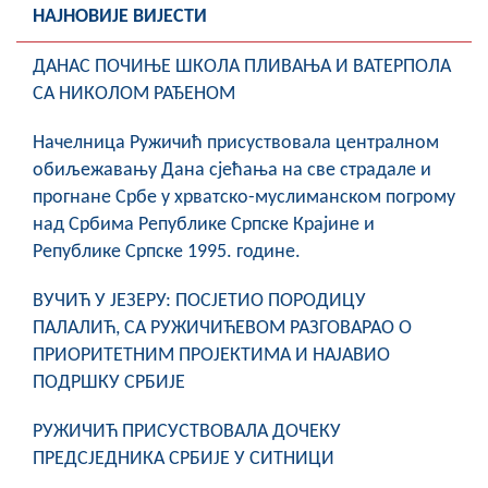
НАЈНОВИЈЕ ВИЈЕСТИ
ДАНАС ПОЧИЊЕ ШКОЛА ПЛИВАЊА И ВАТЕРПОЛА
СА НИКОЛОМ РАЂЕНОМ
Начелница Ружичић присуствовала централном
обиљежавању Дана сјећања на све страдале и
прогнане Србе у хрватско-муслиманском погрому
над Србима Републике Српске Крајине и
Републике Српске 1995. године.
ВУЧИЋ У ЈЕЗЕРУ: ПОСЈЕТИО ПОРОДИЦУ
ПАЛАЛИЋ, СА РУЖИЧИЋЕВОМ РАЗГОВАРАО О
ПРИОРИТЕТНИМ ПРОЈЕКТИМА И НАЈАВИО
ПОДРШКУ СРБИЈЕ
РУЖИЧИЋ ПРИСУСТВОВАЛА ДОЧЕКУ
ПРЕДСЈЕДНИКА СРБИЈЕ У СИТНИЦИ