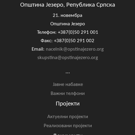
Општина Језеро, Република Српска
21. новембра
Општина Језеро
Телефон: +387(0)50 291 001
Факс: +387(0)50 291 002
Email:
nacelnik@opstinajezero.org
skupstina@opstinajezero.org
...
Јавне набавке
Важни телфони
Пројекти
Актуелни пројекти
Реализовани пројекти