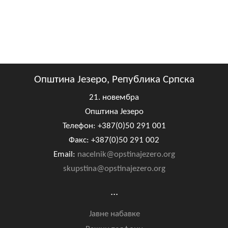
Општина Језеро, Република Српска
21. новембра
Општина Језеро
Телефон: +387(0)50 291 001
Факс: +387(0)50 291 002
Email:
nacelnik@opstinajezero.org
skupstina@opstinajezero.org
...
Јавне набавке