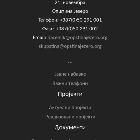
21. новембра
Општина Језеро
Телефон: +387(0)50 291 001
Факс: +387(0)50 291 002
Email:
nacelnik@opstinajezero.org
skupstina@opstinajezero.org
...
Јавне набавке
Важни телфони
Пројекти
Актуелни пројекти
Реализовани пројекти
Документи