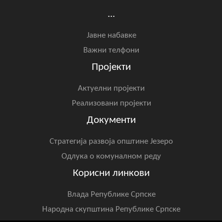
...
Јавне набавке
Важни телфони
Пројекти
Актуелни пројекти
Реализовани пројекти
Документи
Стратегија развоја општине Језеро
Одлука о комуналном реду
Корисни линкови
Влада Републике Српске
Народна скупштина Републике Српске