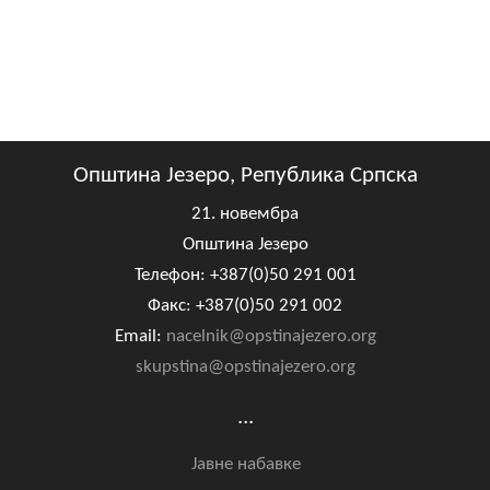
Општина Језеро, Република Српска
21. новембра
Општина Језеро
Телефон: +387(0)50 291 001
Факс: +387(0)50 291 002
Email:
nacelnik@opstinajezero.org
skupstina@opstinajezero.org
...
Јавне набавке