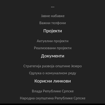
...
Јавне набавке
Важни телфони
Пројекти
Актуелни пројекти
Реализовани пројекти
Документи
Стратегија развоја општине Језеро
Одлука о комуналном реду
Корисни линкови
Влада Републике Српске
Народна скупштина Републике Српске