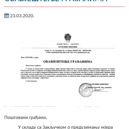
Географија
23.03.2020.
Насељена мјеста
Занимљивости
Фотогалерија
НАЧЕЛНИК
О Начелнику
Замјеник начелника
Извјештај о раду начелника
СКУПШТИНА
Поштовани грађани,
Статут Општине
У складу са Закључком о предузимању мјера