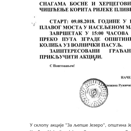
У склопу акције "За љепше Језеро", општина 