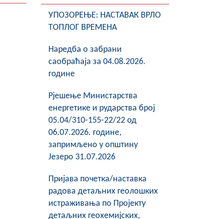
УПОЗОРЕЊЕ: НАСТАВАК ВРЛО
ТОПЛОГ ВРЕМЕНА
Наредба о забрани
саобраћаја за 04.08.2026.
године
Рјешење Министарства
енергетике и рударства број
05.04/310-155-22/22 од
06.07.2026. године,
запримљено у општину
Језеро 31.07.2026
Пријава почетка/наставка
радова детаљних геолошких
истраживања по Пројекту
детаљних геохемијских,