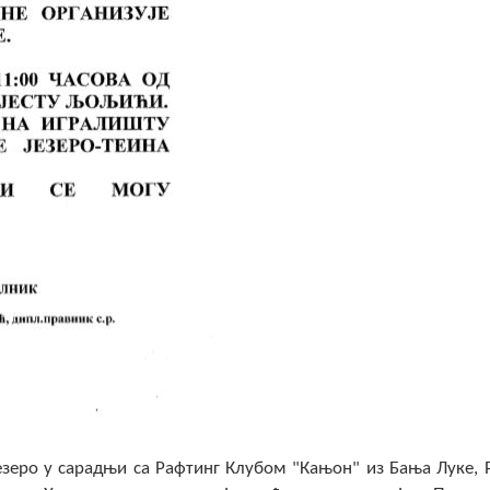
Језеро у сарадњи са Рафтинг Клубом "Кањон" из Бања Луке, 