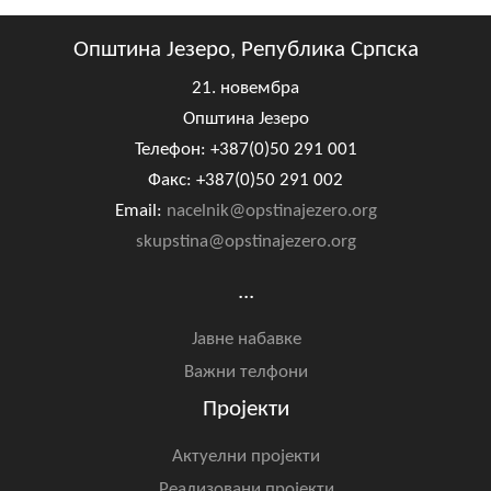
Општина Језеро, Република Српска
21. новембра
Општина Језеро
Телефон: +387(0)50 291 001
Факс: +387(0)50 291 002
Email:
nacelnik@opstinajezero.org
skupstina@opstinajezero.org
...
Јавне набавке
Важни телфони
Пројекти
Актуелни пројекти
Реализовани пројекти