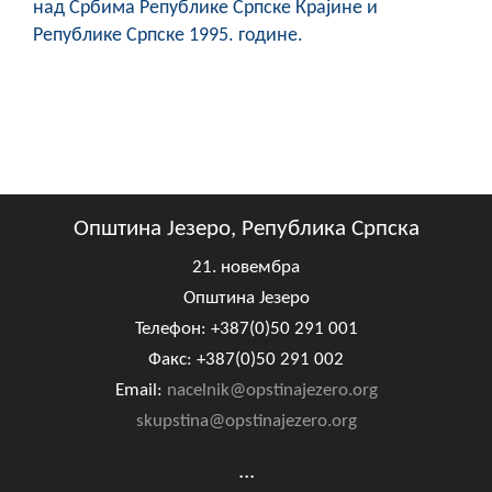
над Србима Републике Српске Крајине и
Републике Српске 1995. године.
Општина Језеро, Република Српска
21. новембра
Општина Језеро
Телефон: +387(0)50 291 001
Факс: +387(0)50 291 002
Email:
nacelnik@opstinajezero.org
skupstina@opstinajezero.org
...