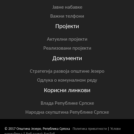
Јавне набавке
Важни телфони
Пројекти
Актуелни пројекти
Реализовани пројекти
Документи
Стратегија развоја општине Језеро
Одлука о комуналном реду
Корисни линкови
Влада Републике Српске
Народна скупштина Републике Српске
© 2017 Општина Језеро, Република Српска
Политика приватности
|
Услови