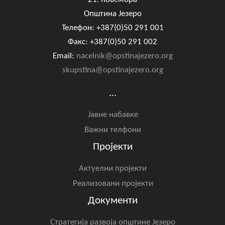
Општина Језеро
Телефон: +387(0)50 291 001
Факс: +387(0)50 291 002
Email:
nacelnik@opstinajezero.org
skupstina@opstinajezero.org
...
Јавне набавке
Важни телфони
Пројекти
Актуелни пројекти
Реализовани пројекти
Документи
Стратегија развоја општине Језеро