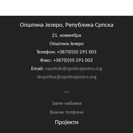
Општина Језеро, Република Српска
21. новембра
Општина Језеро
Телефон: +387(0)50 291 001
Факс: +387(0)50 291 002
Email:
nacelnik@opstinajezero.org
skupstina@opstinajezero.org
...
Јавне набавке
Важни телфони
Пројекти