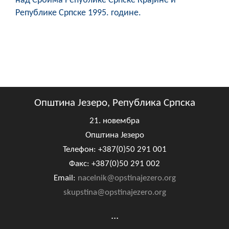
над Србима Републике Српске Крајине и
Републике Српске 1995. године.
Општина Језеро, Република Српска
21. новембра
Општина Језеро
Телефон: +387(0)50 291 001
Факс: +387(0)50 291 002
Email:
nacelnik@opstinajezero.org
skupstina@opstinajezero.org
...