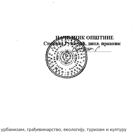
 урбанизам, грађевинарство, екологију, туризам и културу