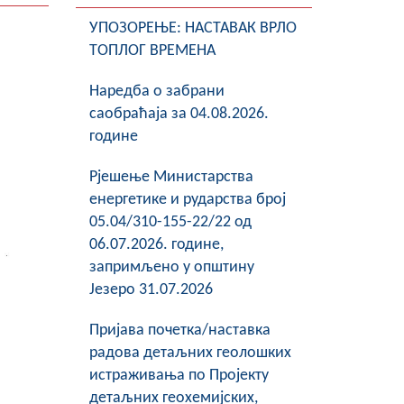
УПОЗОРЕЊЕ: НАСТАВАК ВРЛО
ТОПЛОГ ВРЕМЕНА
Наредба о забрани
саобраћаја за 04.08.2026.
године
Рјешење Министарства
енергетике и рударства број
05.04/310-155-22/22 од
06.07.2026. године,
запримљено у општину
Језеро 31.07.2026
Пријава почетка/наставка
радова детаљних геолошких
истраживања по Пројекту
детаљних геохемијских,