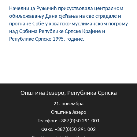
Начелница Ружичић присуствовала централном
обиљежавању Дана сјећања на све страдале и
прогнане Србе у хрватско-муслиманском погрому
над Србима Републике Српске Крајине и
Републике Српске 1995. године.
Општина Језеро, Република Српска
21. новембра
Општина Језеро
Телефон: +387(0)50 291 001
Факс: +387(0)50 291 002