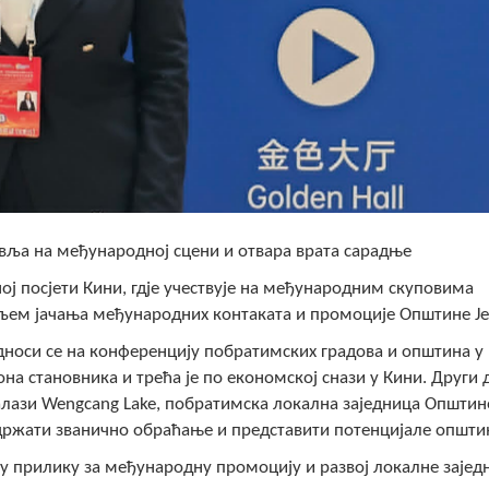
вља на међународној сцени и отвара врата сарадње
ј посјети Кини, гдје учествује на међународним скуповима
љем јачања међународних контаката и промоције Општине Је
односи се на конференцију побратимских градова и општина у
на становника и трећа је по економској снази у Кини. Други 
е налази Wengcang Lake, побратимска локална заједница Општин
одржати званично обраћање и представити потенцијале општи
јну прилику за међународну промоцију и развој локалне зајед