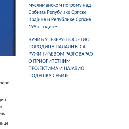
муслиманском погрому над
Србима Републике Српске
Крајине и Републике Српске
1995. године.
ВУЧИЋ У ЈЕЗЕРУ: ПОСЈЕТИО
ПОРОДИЦУ ПАЛАЛИЋ, СА
РУЖИЧИЋЕВОМ РАЗГОВАРАО
О ПРИОРИТЕТНИМ
ПРОЈЕКТИМА И НАЈАВИО
ПОДРШКУ СРБИЈЕ
зеро.
дио
е
не.
нице.