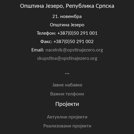
Општина Језеро, Република Српска
21. новембра
Општина Језеро
Телефон: +387(0)50 291 001
Факс: +387(0)50 291 002
Email:
nacelnik@opstinajezero.org
skupstina@opstinajezero.org
...
Јавне набавке
Важни телфони
Пројекти
Актуелни пројекти
Реализовани пројекти