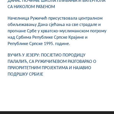
ДАНАС ПОЧИЊЕ ШКОЛА ПЛИВАЊА И ВАТЕРПОЛА
СА НИКОЛОМ РАЂЕНОМ
Начелница Ружичић присуствовала централном
обиљежавању Дана сјећања на све страдале и
прогнане Србе у хрватско-муслиманском погрому
над Србима Републике Српске Крајине и
Републике Српске 1995. године.
ВУЧИЋ У ЈЕЗЕРУ: ПОСЈЕТИО ПОРОДИЦУ
ПАЛАЛИЋ, СА РУЖИЧИЋЕВОМ РАЗГОВАРАО О
ПРИОРИТЕТНИМ ПРОЈЕКТИМА И НАЈАВИО
ПОДРШКУ СРБИЈЕ