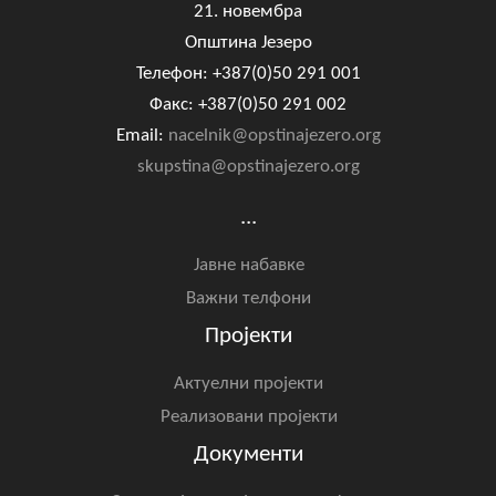
21. новембра
Општина Језеро
Телефон: +387(0)50 291 001
Факс: +387(0)50 291 002
Email:
nacelnik@opstinajezero.org
skupstina@opstinajezero.org
...
Јавне набавке
Важни телфони
Пројекти
Актуелни пројекти
Реализовани пројекти
Документи