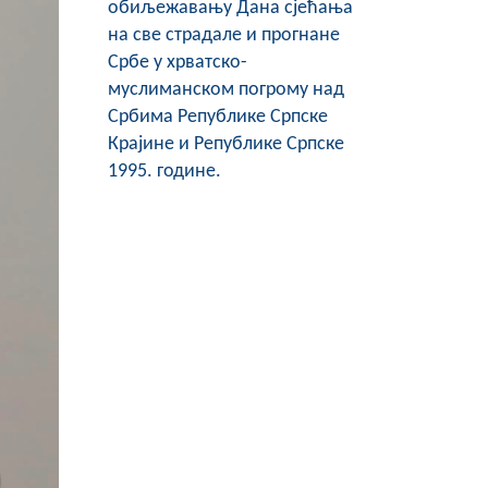
обиљежавању Дана сјећања
на све страдале и прогнане
Србе у хрватско-
муслиманском погрому над
Србима Републике Српске
Крајине и Републике Српске
1995. године.