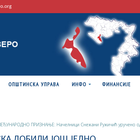
ro.org
ОПШТИНСКА УПРАВА
ИНФО
ФИНАНСИЈЕ
ЕЂУНАРОДНО ПРИЗНАЊЕ: Начелници Снежани Ружичић уручено од
СКА ДОБИЛИ ЈОШ ЈЕДНО