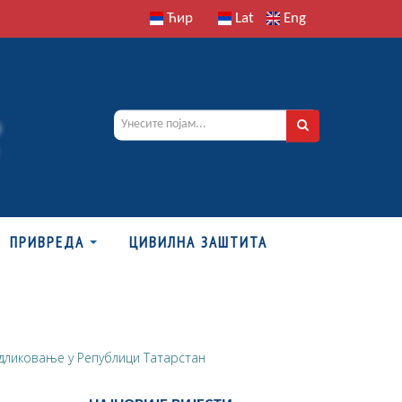
Ћир
Lat
Eng
ПРИВРЕДА
ЦИВИЛНА ЗАШТИТА
ликовање у Републици Татарстан